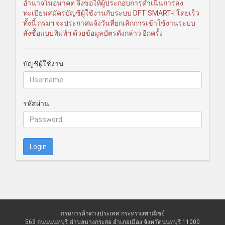
อำนาจในอนาคต จึงขอให้ผู้ประกอบการดำเนินการลง
ทะเบียนสมัครบัญชีผู้ใช้งานกับระบบ DFT SMART-I โดยเร็ว
ทั้งนี้ กรมฯ จะประกาศแจ้งวันที่ยกเลิกการเข้าใช้งานระบบ
สั่งซื้อแบบพิมพ์ฯ ด้วยข้อมูลบัตรดังกล่าว อีกครั้ง
บัญชีผู้ใช้งาน
รหัสผ่าน
Login
กรมการค้าต่างประเทศ กระทรวงพาณิชย์
563 ถนนนนทบุรี ตำบลบางกระสอ อำเภอเมือง จังหวัดนนทบุรี 11000