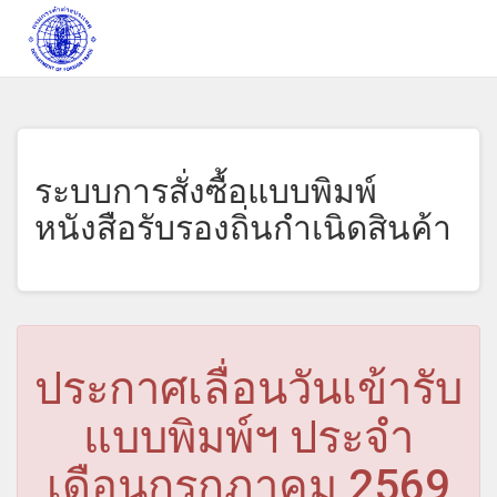
Obaju
-
go
to
homepage
ระบบการสั่งซื้อแบบพิมพ์
หนังสือรับรองถิ่นกำเนิดสินค้า
ประกาศเลื่อนวันเข้ารับ
แบบพิมพ์ฯ ประจำ
เดือนกรกฎาคม 2569